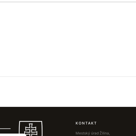
KONTAKT
Mestský úrad Žilina,