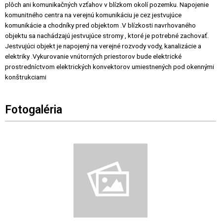
plôch ani komunikačných vzťahov v blízkom okolí pozemku. Napojenie
komunitného centra na verejnú komunikáciu je cez jestvujúce
komunikácie a chodníky pred objektom .V blízkosti navrhovaného
objektu sa nachádzajú jestvujúce stromy , ktoré je potrebné zachovať.
Jestvujúci objekt je napojený na verejné rozvody vody, kanalizácie a
elektriky .Vykurovanie vnútorných priestorov bude elektrické
prostredníctvom elektrických konvektorov umiestnených pod okennými
konštrukciami
Fotogaléria