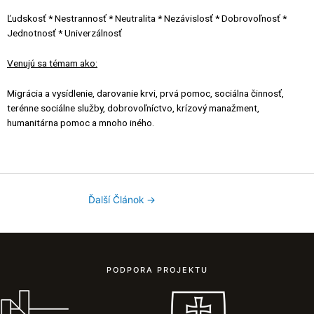
Ľudskosť * Nestrannosť * Neutralita * Nezávislosť * Dobrovoľnosť *
Jednotnosť * Univerzálnosť
Venujú sa témam ako:
Migrácia a vysídlenie, darovanie krvi, prvá pomoc, sociálna činnosť,
terénne sociálne služby, dobrovoľníctvo, krízový manažment,
humanitárna pomoc a mnoho iného.
Ďalší Článok
→
PODPORA PROJEKTU